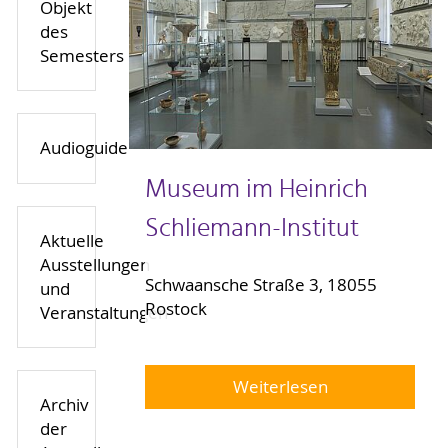
Objekt
des
Semesters
Audioguide
Museum im Heinrich
Schliemann-Institut
Aktuelle
Ausstellungen
Schwaansche Straße 3, 18055
und
Rostock
Veranstaltungen
Weiterlesen
Archiv
der