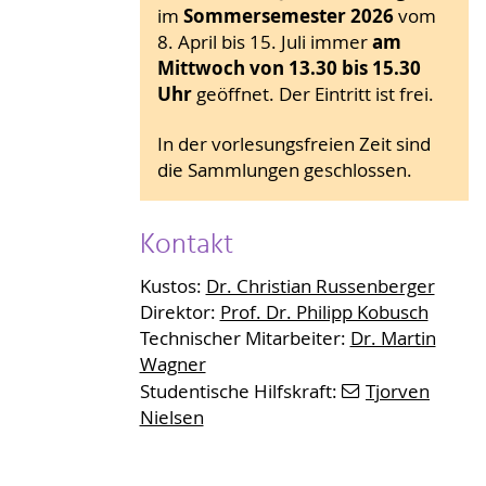
Sommersemester 2026
im
vom
am
8. April bis 15. Juli immer
Mittwoch von 13.30 bis 15.30
Uhr
geöffnet. Der Eintritt ist frei.
In der vorlesungsfreien Zeit sind
die Sammlungen geschlossen.
Kontakt
Kustos:
Dr. Christian Russenberger
Direktor:
Prof. Dr. Philipp Kobusch
Technischer Mitarbeiter:
Dr. Martin
Wagner
Studentische Hilfskraft:
Tjorven
Nielsen