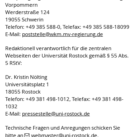
Vorpommern
Werderstraße 124
19055 Schwerin
Telefon: +49 385 588-0, Telefax: +49 385 588-18099
E-Mail:
poststelle
@wkm.mv-regierung
.de
Redaktionell verantwortlich für die zentralen
Webseiten der Universität Rostock gemäß § 55 Abs.
5 RStV:
Dr. Kristin Nölting
Universitätsplatz 1
18055 Rostock
Telefon: +49 381 498-1012, Telefax: +49 381 498-
1032
E-Mail:
pressestelle
@uni-rostock
.de
Technische Fragen und Anregungen schicken Sie
bitte an
webmaster
@uni-rostock
.de
.