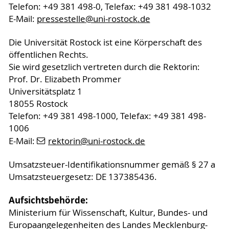
Telefon: +49 381 498-0, Telefax: +49 381 498-1032
E-Mail:
pressestelle
@uni-rostock
.de
Die Universität Rostock ist eine Körperschaft des
öffentlichen Rechts.
Sie wird gesetzlich vertreten durch die Rektorin:
Prof. Dr. Elizabeth Prommer
Universitätsplatz 1
18055 Rostock
Telefon: +49 381 498-1000, Telefax: +49 381 498-
1006
E-Mail:
rektorin
@uni-rostock
.de
Umsatzsteuer-Identifikationsnummer gemäß § 27 a
Umsatzsteuergesetz: DE 137385436.
Aufsichtsbehörde:
Ministerium für Wissenschaft, Kultur, Bundes- und
Europaangelegenheiten des Landes Mecklenburg-