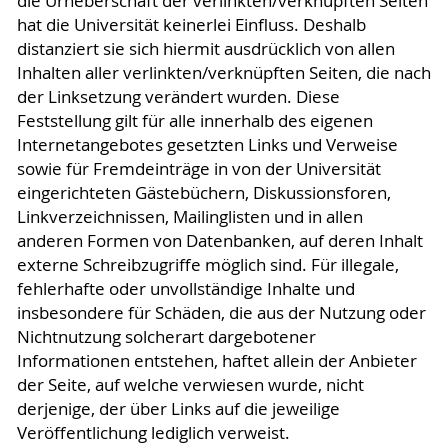
die Urheberschaft der verlinkten/verknüpften Seiten
hat die Universität keinerlei Einfluss. Deshalb
distanziert sie sich hiermit ausdrücklich von allen
Inhalten aller verlinkten/verknüpften Seiten, die nach
der Linksetzung verändert wurden. Diese
Feststellung gilt für alle innerhalb des eigenen
Internetangebotes gesetzten Links und Verweise
sowie für Fremdeinträge in von der Universität
eingerichteten Gästebüchern, Diskussionsforen,
Linkverzeichnissen, Mailinglisten und in allen
anderen Formen von Datenbanken, auf deren Inhalt
externe Schreibzugriffe möglich sind. Für illegale,
fehlerhafte oder unvollständige Inhalte und
insbesondere für Schäden, die aus der Nutzung oder
Nichtnutzung solcherart dargebotener
Informationen entstehen, haftet allein der Anbieter
der Seite, auf welche verwiesen wurde, nicht
derjenige, der über Links auf die jeweilige
Veröffentlichung lediglich verweist.