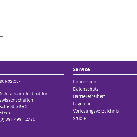
Service
ät Rostock
Impressum
Datenschutz
 Schliemann-Institut für
Barrierefreiheit
swissenschaften
Lageplan
che Straße 3
Vorlesungsverzeichnis
stock
StudIP
 (0) 381 498 - 2786