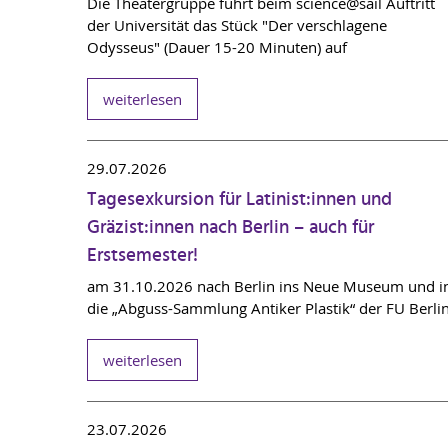
Die Theatergruppe führt beim science@sail Auftritt
der Universität das Stück "Der verschlagene
Odysseus" (Dauer 15-20 Minuten) auf
weiterlesen
29.07.2026
Tagesexkursion für Latinist:innen und
Gräzist:innen nach Berlin – auch für
Erstsemester!
am 31.10.2026 nach Berlin ins Neue Museum und i
die „Abguss-Sammlung Antiker Plastik“ der FU Berli
weiterlesen
23.07.2026