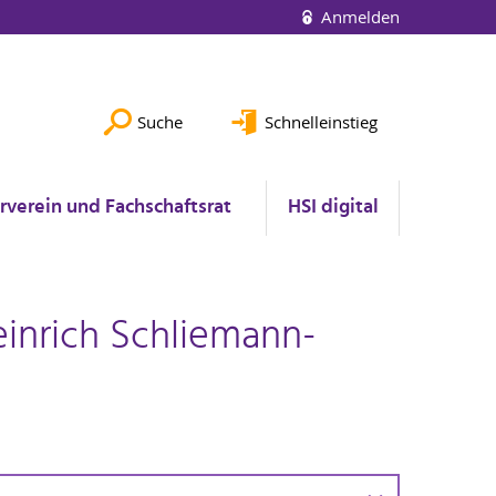
Anmelden
Suche
Schnelleinstieg
rverein und Fachschaftsrat
HSI digital
inrich Schliemann-