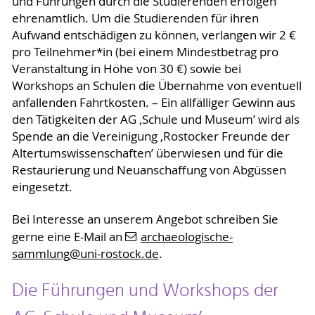
und Führungen durch die Studierenden erfolgen
ehrenamtlich. Um die Studierenden für ihren
Aufwand entschädigen zu können, verlangen wir 2 €
pro Teilnehmer*in (bei einem Mindestbetrag pro
Veranstaltung in Höhe von 30 €) sowie bei
Workshops an Schulen die Übernahme von eventuell
anfallenden Fahrtkosten. – Ein allfälliger Gewinn aus
den Tätigkeiten der AG ‚Schule und Museum’ wird als
Spende an die Vereinigung ‚Rostocker Freunde der
Altertumswissenschaften’ überwiesen und für die
Restaurierung und Neuanschaffung von Abgüssen
eingesetzt.
Bei Interesse an unserem Angebot schreiben Sie
gerne eine E-Mail an
archaeologische-
sammlung
@uni-rostock
.de
.
Die Führungen und Workshops der